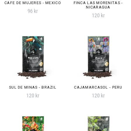
CAFE DE MUJERES - MEXICO
FINCA LAS MORENITAS -
NICARAGUA
96 kr
120 kr
SUL DE MINAS - BRAZIL
CAJAMARCASOL - PERU
120 kr
120 kr