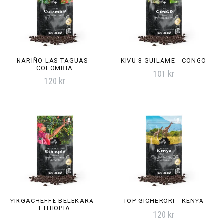
NARIÑO LAS TAGUAS -
KIVU 3 GUILAME - CONGO
COLOMBIA
101 kr
120 kr
YIRGACHEFFE BELEKARA -
TOP GICHERORI - KENYA
ETHIOPIA
120 kr