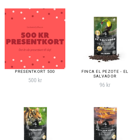
PRESENTKORT 500
FINCA EL PEZOTE - EL
SALVADOR
500 kr
96 kr