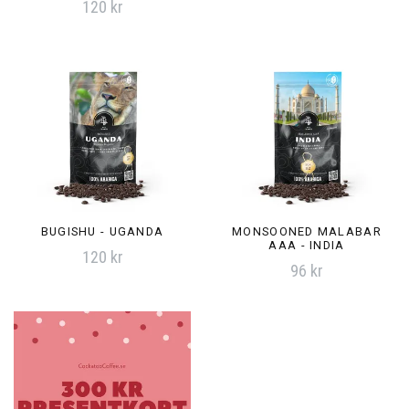
120 kr
BUGISHU - UGANDA
MONSOONED MALABAR
AAA - INDIA
120 kr
96 kr