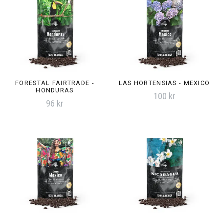
FORESTAL FAIRTRADE -
LAS HORTENSIAS - MEXICO
HONDURAS
100 kr
96 kr