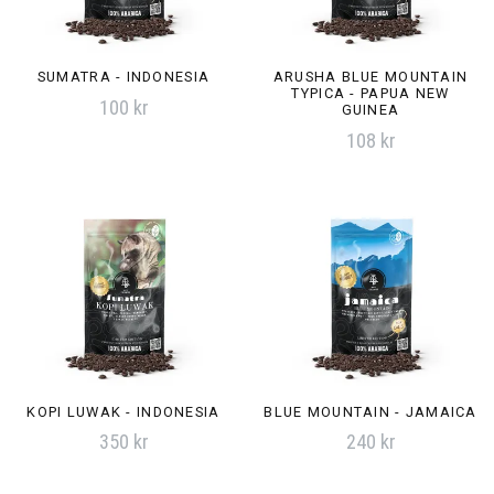
SUMATRA - INDONESIA
ARUSHA BLUE MOUNTAIN
TYPICA - PAPUA NEW
100 kr
GUINEA
108 kr
KOPI LUWAK - INDONESIA
BLUE MOUNTAIN - JAMAICA
350 kr
240 kr