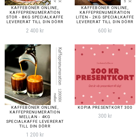
KAFFEBÖNER ONLINE,
KAFFEBÖNER ONLINE,
KAFFEPRENUMERATION
KAFFEPRENUMERATION
STOR - 8KG SPECIALKAFFE
LITEN - 2KG SPECIALKAFFE
LEVERERAT TILL DIN DÖRR
LEVERERAT TILL DIN DÖRR
2 400 kr
600 kr
KAFFEBÖNER ONLINE,
KOPIA PRESENTKORT 300
KAFFEPRENUMERATION
300 kr
MELLAN - 4KG
SPECIALKAFFE LEVERERAT
TILL DIN DÖRR
1 200 kr