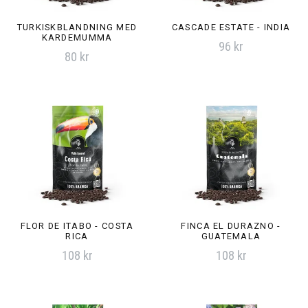
TURKISKBLANDNING MED
CASCADE ESTATE - INDIA
KARDEMUMMA
96 kr
80 kr
FLOR DE ITABO - COSTA
FINCA EL DURAZNO -
RICA
GUATEMALA
108 kr
108 kr