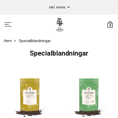
Inkl. moms
0
Hem
Specialblandningar
Specialblandningar