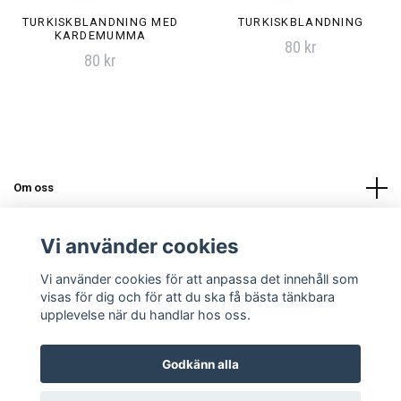
TURKISKBLANDNING MED
TURKISKBLANDNING
KARDEMUMMA
80 kr
80 kr
Om oss
Läs mer
Vi använder cookies
Vi använder cookies för att anpassa det innehåll som
Sociala medier
visas för dig och för att du ska få bästa tänkbara
upplevelse när du handlar hos oss.
Godkänn alla