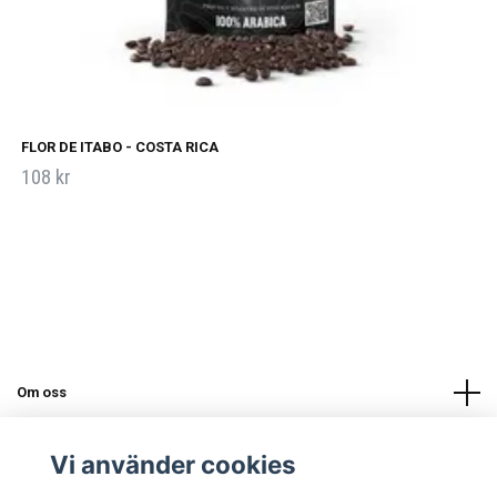
FLOR DE ITABO - COSTA RICA
108 kr
Om oss
Läs mer
Vi använder cookies