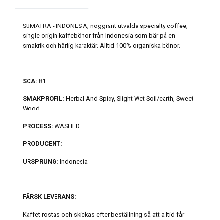
SUMATRA - INDONESIA, noggrant utvalda specialty coffee,
single origin kaffebönor från Indonesia som bär på en
smakrik och härlig karaktär. Alltid 100% organiska bönor.
SCA:
81
SMAKPROFIL:
Herbal And Spicy, Slight Wet Soil/earth, Sweet
Wood
PROCESS:
WASHED
PRODUCENT:
URSPRUNG:
Indonesia
FÄRSK LEVERANS:
Kaffet rostas och skickas efter beställning så att alltid får