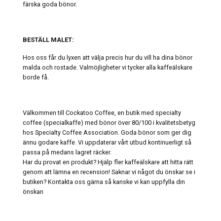
färska goda bönor.
BESTÄLL MALET:
Hos oss får du lyxen att välja precis hur du vill ha dina bönor
malda och rostade. Valmöjligheter vi tycker alla kaffeälskare
borde få.
Välkommen till Cockatoo Coffee, en butik med specialty
coffee (specialkaffe) med bönor över 80/100 i kvalitetsbetyg
hos Specialty Coffee Association. Goda bönor som ger dig
ännu godare kaffe. Vi uppdaterar vårt utbud kontinuerligt så
passa på medans lagret räcker.
Har du provat en produkt? Hjälp fler kaffeälskare att hitta rätt
genom att lämna en recension! Saknar vi något du önskar se i
butiken? Kontakta oss gärna så kanske vi kan uppfylla din
önskan